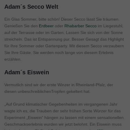
Adam´s Secco Welt
Ein Glas Sommer, bitte schön! Dieser Secco lässt Sie träumen.
Genießen Sie den
Erdbeer
oder
Rhabarber Secco
im Liegestuhl,
auf der Terrasse oder im Garten. Lassen Sie sich von der Sonne
streicheln. Das ist Entspannung pur. Besser Gesagt das Highlight
für Ihre Sommer oder Gartenparty. Mit diesem Secco verzaubern
Sie Ihre Gäste. Sie werden noch lange von diesem Erlebnis
erzählen.
Adam´s Eiswein
Vermutlich sind wir der erste Winzer in Rheinland-Pfalz,
der
diesen unbeschreiblichenTropfen gekeltert hat.
„Auf Grund klimatischer Gegebenheiten im vergangenen Jahr
wagte ich es, die Trauben der sehr frühen Sorte Würzer für das
Experiment „Eiswein“ hängen zu lassen mit einem sensationellen
Geschmackserlebnis wurden wir jetzt belohnt. Ein Eiswein muss