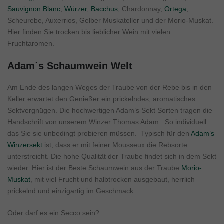
Sauvignon Blanc
,
Würzer
,
Bacchus
, Chardonnay,
Ortega
,
Scheurebe, Auxerrios, Gelber Muskateller und der Morio-Muskat.
Hier finden Sie trocken bis lieblicher Wein mit vielen
Fruchtaromen.
Adam´s Schaumwein Welt
Am Ende des langen Weges der Traube von der Rebe bis in den
Keller erwartet den Genießer ein prickelndes, aromatisches
Sektvergnügen. Die hochwertigen Adam’s Sekt Sorten tragen die
Handschrift von unserem Winzer Thomas Adam. So individuell
das Sie sie unbedingt probieren müssen. Typisch für den
Adam’s
Winzersekt
ist, dass er mit feiner Mousseux die Rebsorte
unterstreicht. Die hohe Qualität der Traube findet sich in dem Sekt
wieder. Hier ist der Beste Schaumwein aus der Traube
Morio-
Muskat
, mit viel Frucht und halbtrocken ausgebaut, herrlich
prickelnd und einzigartig im Geschmack.
Oder darf es ein Secco sein?