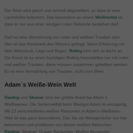
Der Wein wird gleich und schnell abgekelltert, so dass er eine
Lachsfarbe bekommt. Das besondere an einem
Weißherbst
ist,
dass er nur aus einer einzigen roten Rebsorte bestehen darf.
Darf es eine Vermehrung von roten und weißen Trauben sein.
Hier ist das Handwerk des Winzers gefragt. Seine Erfahrung mit
dem Weinstock, Lage und Bogen.
Rotling
hört sich so leicht an.
Die Kunst ist es einen fruchtigen Rotling herzustellen nur mit roten
und weißen Trauben, diese müssen zusammen gekelltert werden.
Es ist eine Vermählung von Trauben, nicht vom Wein.
Adam´s Weiße-Wein Welt
Riesling
und
Silvaner
sind der größte Anteil bei Adam´s
Weißweinen. Die Sortenvielfalt beim Weingut Adam ist einzigartig.
Mit 13 verschiedenen weißen Rebsorten in Adam’s-Weißwein-
Welt ist was ganz besonderes. Das Sie als Weingenießer nur hier
bekommen und profitieren von diesen weißen Rebsorten:
Riesling
, Silvaner, Grauer Burgunder, Weißer Burgunder,