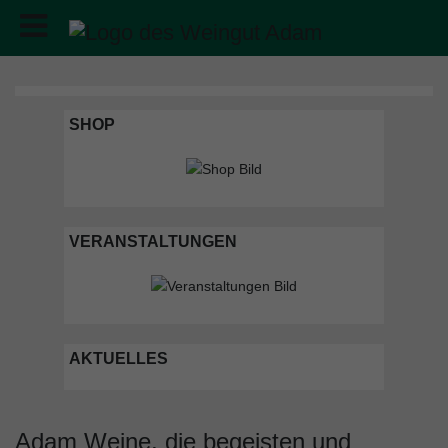
SHOP
VERANSTALTUNGEN
AKTUELLES
Adam Weine, die begeisten und